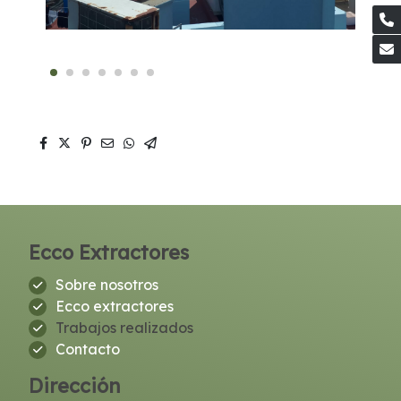
Ecco Extractores
Sobre nosotros
Ecco extractores
Trabajos realizados
Contacto
Dirección