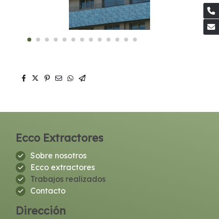
Ecco Extractores
Sobre nosotros
Ecco extractores
Trabajos realizados
Contacto
Dirección