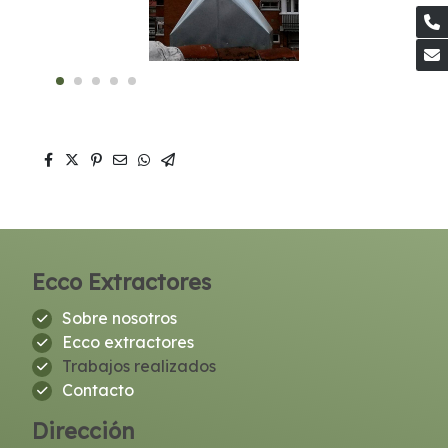
Ecco Extractores
Sobre nosotros
Ecco extractores
Trabajos realizados
Contacto
Dirección