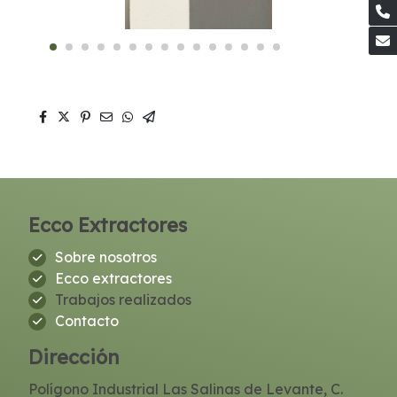
Ecco Extractores
Sobre nosotros
Ecco extractores
Trabajos realizados
Contacto
Dirección
Polígono Industrial Las Salinas de Levante, C.