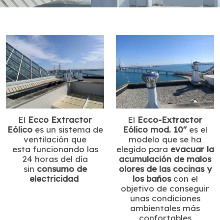
El
Ecco Extractor
El
Ecco-Extractor
Eólico
es un sistema de
Eólico mod. 10"
es el
ventilación que
modelo que se ha
esta funcionando las
elegido para
evacuar la
24 horas del día
acumulación de malos
sin
consumo de
olores de las cocinas y
electricidad
los baños
con el
objetivo de conseguir
unas condiciones
ambientales más
confortables