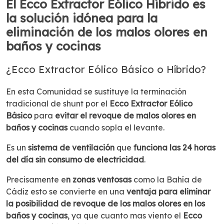
El Ecco Extractor Eólico Híbrido es
la solución idónea para la
eliminación de los malos olores en
baños y cocinas
¿Ecco Extractor Eólico Básico o Híbrido?
En esta Comunidad se sustituye la terminación
tradicional de shunt por el
Ecco Extractor Eólico
Básico
para
evitar el revoque de malos olores en
baños y cocinas
cuando sopla el levante.
Es un
sistema de ventilación
que
funciona las 24 horas
del día
sin consumo de electricidad
.
Precisamente e
n zonas ventosas
como la Bahía de
Cádiz esto se convierte en una
ventaja para eliminar
la posibilidad de revoque de los malos olores en los
baños y cocinas
, ya que cuanto mas viento el
Ecco