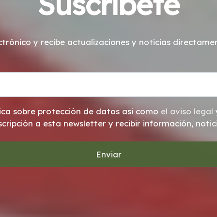
Suscríbete
ctrónico y recibe actualizaciones y noticias directam
He leído y acepto la información básica sobre protección de datos asi como
el aviso legal
cripción a esta newsletter y recibir información, noti
Enviar