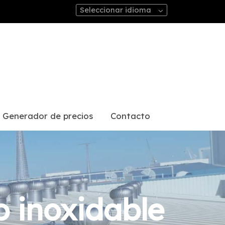
Seleccionar idioma
Generador de precios
Contacto
o inoxidable