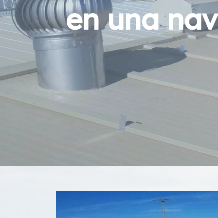
en una nav