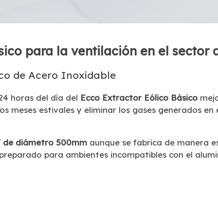
sico para la ventilación en el sector
ico de Acero Inoxidable
24 horas del día del
Ecco Extractor Eólico Básico
mejo
los meses estivales y eliminar los gases generados en 
0" de diámetro 500mm
aunque se fabrica de manera es
 preparado para ambientes incompatibles con el alumi