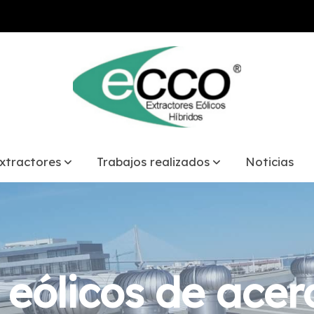
xtractores
Trabajos realizados
Noticias
 eólicos de acer