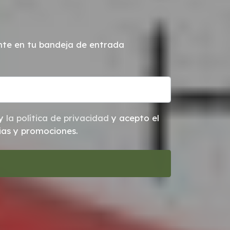
ente en tu bandeja de entrada
y
la política de privacidad
y acepto el
cias y promociones.