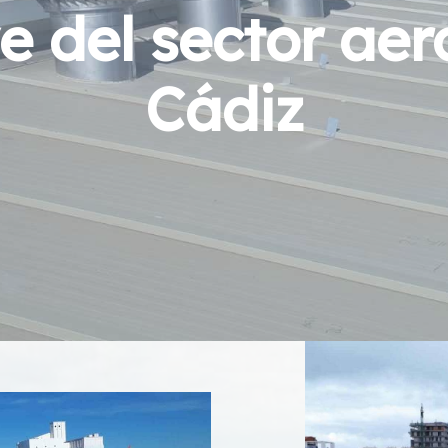
e del sector aer
Cádiz