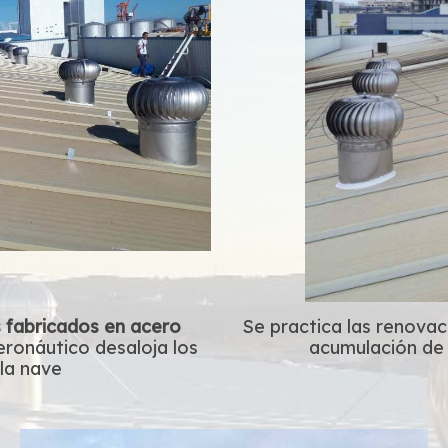
 fabricados en acero
Se practica las renovac
eronáutico desaloja los
acumulación de 
 la nave