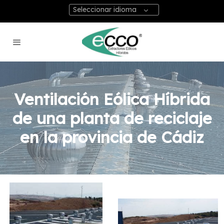
Seleccionar idioma
Ventilación Eólica Híbrida
de una planta de reciclaje
en la provincia de Cádiz