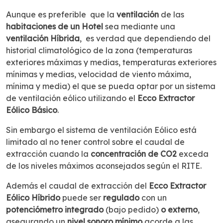
Aunque es preferible que la
ventilación
de las
habitaciones de un Hotel
sea mediante una
ventilación Híbrida
, es verdad que dependiendo del
historial climatológico de la zona (temperaturas
exteriores máximas y medias, temperaturas exteriores
mínimas y medias, velocidad de viento máxima,
mínima y media) el que se pueda optar por un sistema
de ventilación eólico utilizando el
Ecco Extractor
Eólico Básico
.
Sin embargo el sistema de ventilación Eólico está
limitado al no tener control sobre el caudal de
extracción cuando la
concentración de CO2
exceda
de los niveles máximos aconsejados según el RITE.
Además el caudal de extracción del
Ecco Extractor
Eólico Híbrido
puede ser
regulado
con un
potenciómetro integrado
(bajo pedido)
o externo
,
asegurando un
nivel sonoro mínimo
acorde a las