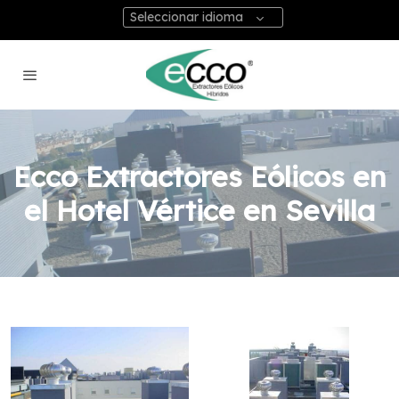
Seleccionar idioma
Ecco Extractores Eólicos en
el Hotel Vértice en Sevilla