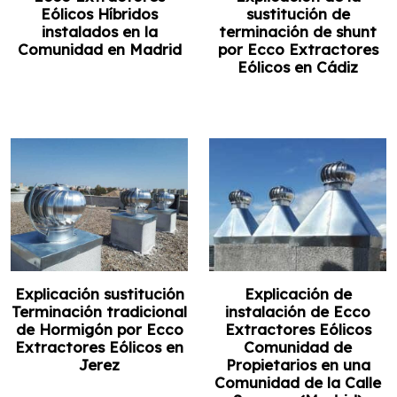
Eólicos Híbridos
sustitución de
instalados en la
terminación de shunt
Comunidad en Madrid
por Ecco Extractores
Eólicos en Cádiz
Explicación sustitución
Explicación de
Terminación tradicional
instalación de Ecco
de Hormigón por Ecco
Extractores Eólicos
Extractores Eólicos en
Comunidad de
Jerez
Propietarios en una
Comunidad de la Calle